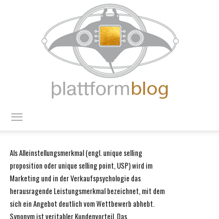
blattform
Als Alleinstellungsmerkmal (engl. unique selling
proposition oder unique selling point, USP) wird im
blog
Marketing und in der Verkaufspsychologie das
herausragende Leistungsmerkmal bezeichnet, mit dem
sich ein Angebot deutlich vom Wettbewerb abhebt.
Synonym ist veritabler Kundenvorteil. Das