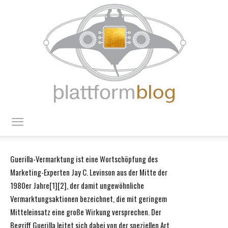
blattform
Guerilla-Vermarktung ist eine Wortschöpfung des
Marketing-Experten Jay C. Levinson aus der Mitte der
blog
1980er Jahre[1][2], der damit ungewöhnliche
Vermarktungsaktionen bezeichnet, die mit geringem
Mitteleinsatz eine große Wirkung versprechen. Der
Begriff Guerilla leitet sich dabei von der speziellen Art