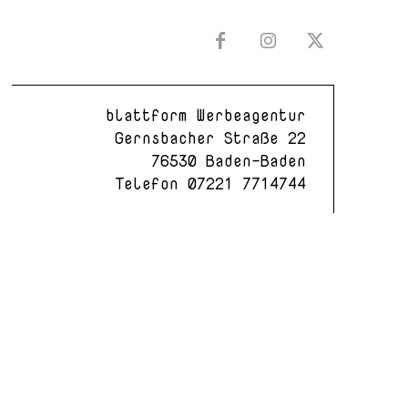
blattform Werbeagentur
Gernsbacher Straße 22
76530 Baden-Baden
Telefon
07221 7714744