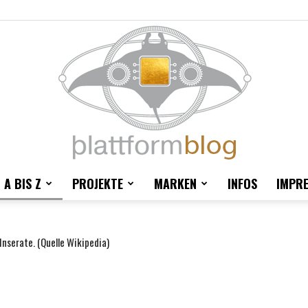
 A BIS Z
PROJEKTE
MARKEN
INFOS
IMPR
blattform
Inserate. (Quelle Wikipedia)
blog