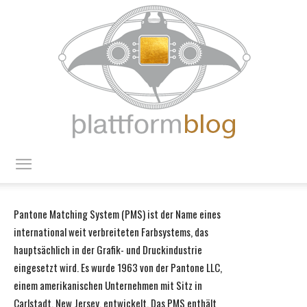
blattform
Pantone Matching System (PMS) ist der Name eines
international weit verbreiteten Farbsystems, das
blog
hauptsächlich in der Grafik- und Druckindustrie
eingesetzt wird. Es wurde 1963 von der Pantone LLC,
einem amerikanischen Unternehmen mit Sitz in
Carlstadt, New Jersey, entwickelt. Das PMS enthält