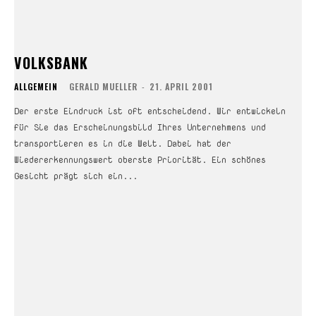
VOLKSBANK
ALLGEMEIN
GERALD MUELLER
-
21. APRIL 2001
Der erste Eindruck ist oft entscheidend. Wir entwickeln
für Sie das Erscheinungsbild Ihres Unternehmens und
transportieren es in die Welt. Dabei hat der
Wiedererkennungswert oberste Priorität. Ein schönes
Gesicht prägt sich ein...