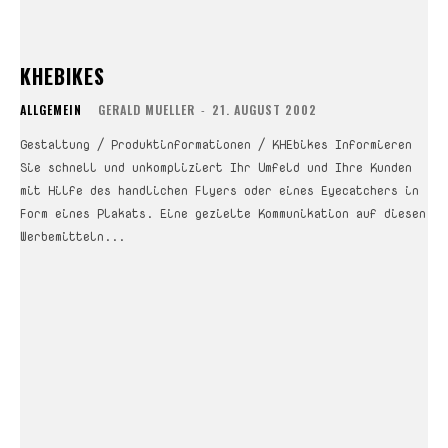
KHEBIKES
ALLGEMEIN
GERALD MUELLER
-
21. AUGUST 2002
Gestaltung / Produktinformationen / KHEbikes Informieren
Sie schnell und unkompliziert Ihr Umfeld und Ihre Kunden
mit Hilfe des handlichen Flyers oder eines Eyecatchers in
Form eines Plakats. Eine gezielte Kommunikation auf diesen
Werbemitteln...