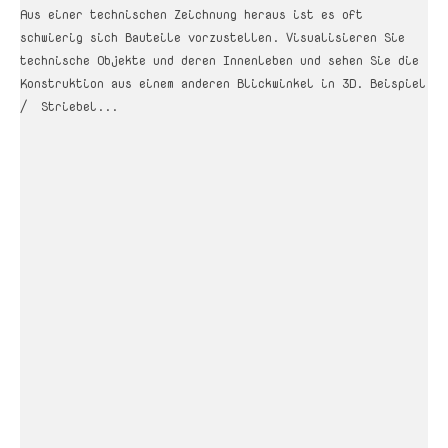
Aus einer technischen Zeichnung heraus ist es oft
schwierig sich Bauteile vorzustellen. Visualisieren Sie
technische Objekte und deren Innenleben und sehen Sie die
Konstruktion aus einem anderen Blickwinkel in 3D. Beispiel
/ Striebel...