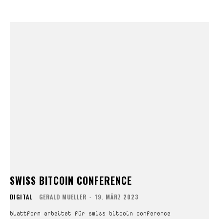
SWISS BITCOIN CONFERENCE
DIGITAL
GERALD MUELLER
-
19. MÄRZ 2023
blattform arbeitet für swiss bitcoin conference