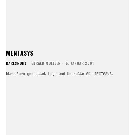
MENTASYS
KARLSRUHE
GERALD MUELLER
-
5. JANUAR 2001
blattform gestaltet Logo und Webseite für MENTASYS.