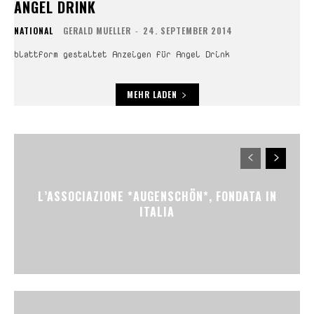
ANGEL DRINK
NATIONAL
GERALD MUELLER
-
24. SEPTEMBER 2014
blattform gestaltet Anzeigen für Angel Drink
MEHR LADEN
L’ASSOCIAZIONE *AUGENSCHÖN*, FONDATA IN
ITALIA