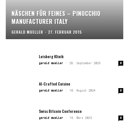
NÄSCHEN FÜR FEINES – PINOCCHIO
MANUFACTURER ITALY
GERALD MUELLER
-
27. FEBRUAR 2015
Leisberg Klinik
gerald mueller
-
26. September 2025
0
AI-Crafted Cuisine
gerald mueller
-
18. August 2024
0
Swiss Bitcoin Conference
gerald mueller
-
19. März 2023
0