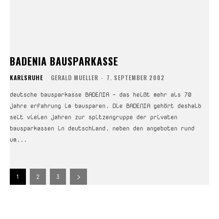
BADENIA BAUSPARKASSE
KARLSRUHE
GERALD MUELLER
-
7. SEPTEMBER 2002
deutsche bausparkasse BADENIA – das heißt mehr als 70
jahre erfahrung im bausparen. Die BADENIA gehört deshalb
seit vielen jahren zur spitzengruppe der privaten
bausparkassen in deutschland. neben den angeboten rund
um...
1
2
3