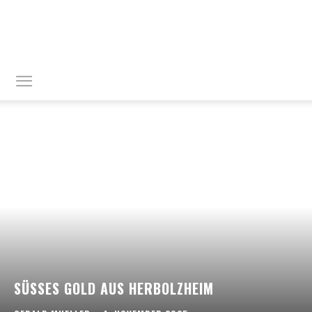
blattform
blog
SÜSSES GOLD AUS HERBOLZHEIM