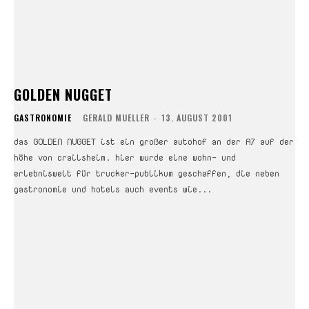
GOLDEN NUGGET
GASTRONOMIE
GERALD MUELLER
-
13. AUGUST 2001
das GOLDEN NUGGET ist ein großer autohof an der A7 auf der
höhe von crailsheim. hier wurde eine wohn- und
erlebniswelt für trucker-publikum geschaffen, die neben
gastronomie und hotels auch events wie...